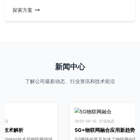
探索方案
新闻中心
了解公司最新动态、行业资讯和技术前沿
25-06-15 · 公司动态
2025-06-05 · 行业资
司新品发布会圆满成功
物联网技术将如
月10日，我公司成功举办了2025年新品发
随着物联网技术的不