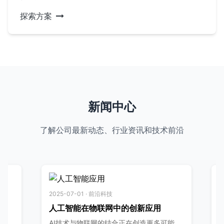
探索方案
新闻中心
了解公司最新动态、行业资讯和技术前沿
2025-07-01 · 前沿科技
2025-06-1
人工智能在物联网中的创新应用
公司新品
AI技术与物联网的结合正在创造更多可能
6月10日