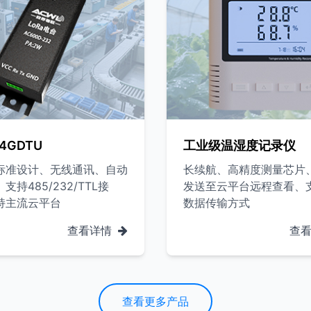
4GDTU
工业级温湿度记录仪
标准设计、无线通讯、自动
长续航、高精度测量芯片
支持485/232/TTL接
发送至云平台远程查看、
持主流云平台
数据传输方式
查看详情
查
查看更多产品