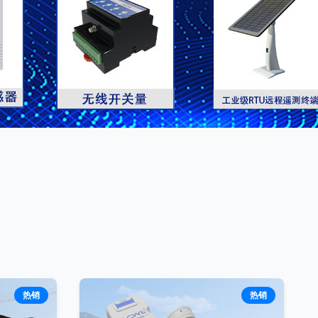
热销
热销