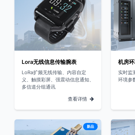
Lora无线信息传输腕表
机房环
LoRa扩频无线传输、内容自定
实时监
义、触摸彩屏、强震动信息通知、
环境参
多信道分组通讯
查看详情
新品