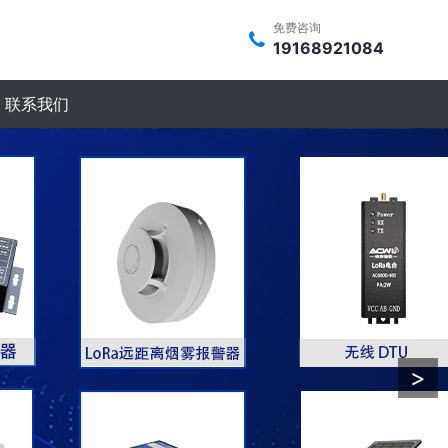
免费咨询
19168921084
联系我们
>