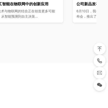
物联网中的创新应用
公司新品发布会圆满成功
联网的结合正在创造更多可能
6月10日，我公司成功举办了20
到自主决策...
布会，推出了多款创新物联网产品
，