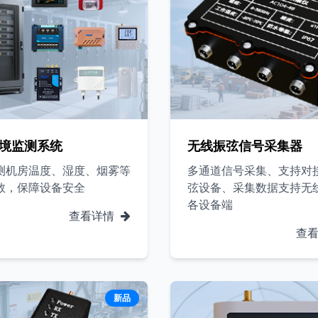
境监测系统
无线振弦信号采集器
测机房温度、湿度、烟雾等
多通道信号采集、支持对
数，保障设备安全
弦设备、采集数据支持无
各设备端
查看详情
查
新品