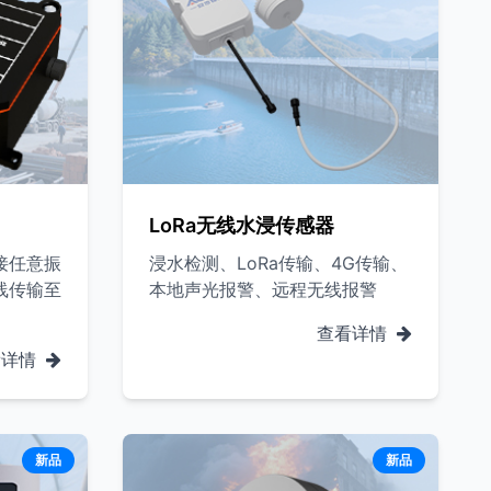
LoRa无线水浸传感器
接任意振
浸水检测、LoRa传输、4G传输、
线传输至
本地声光报警、远程无线报警
查看详情
看详情
新品
新品