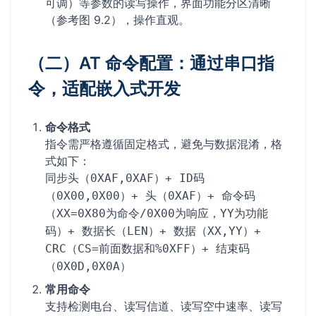
可调）等参数的读写操作，界面功能分区清晰
（参考图 9.2），操作直观。
（二）AT 命令配置：通过串口指
令，适配嵌入式开发
命令格式
指令需严格遵循固定格式，避免与数据混淆，格
式如下：
同步头（0XAF,0XAF）+ ID码
（0X00,0X00）+ 头（0XAF）+ 命令码
（XX=0X80为命令/0X00为响应，YY为功能
码）+ 数据长（LEN）+ 数据（XX,YY）+
CRC（CS=前面数据和%0XFF）+ 结束码
（0X0D,0X0A）
常用命令
支持检测电台、读写信道、读写空中速率、读写