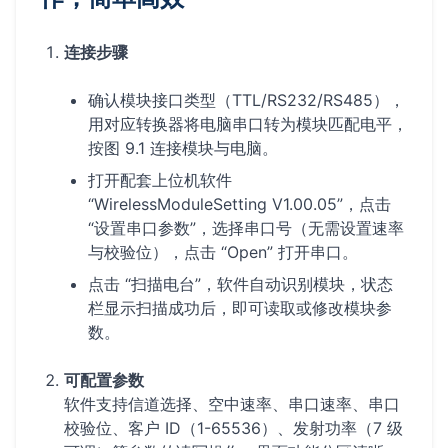
连接步骤
确认模块接口类型（TTL/RS232/RS485），
用对应转换器将电脑串口转为模块匹配电平，
按图 9.1 连接模块与电脑。
打开配套上位机软件
“WirelessModuleSetting V1.00.05”，点击
“设置串口参数”，选择串口号（无需设置速率
与校验位），点击 “Open” 打开串口。
点击 “扫描电台”，软件自动识别模块，状态
栏显示扫描成功后，即可读取或修改模块参
数。
可配置参数
软件支持信道选择、空中速率、串口速率、串口
校验位、客户 ID（1-65536）、发射功率（7 级