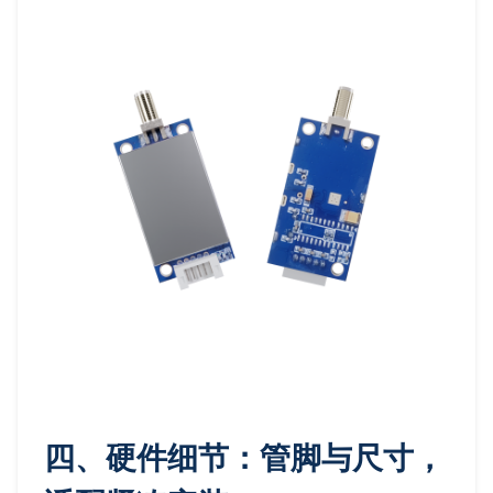
四、硬件细节：管脚与尺寸，