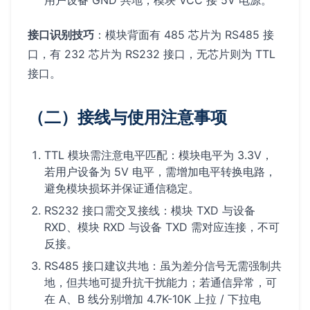
用户设备 GND 共地，模块 VCC 接 5V 电源。
接口识别技巧
：模块背面有 485 芯片为 RS485 接
口，有 232 芯片为 RS232 接口，无芯片则为 TTL
接口。
（二）接线与使用注意事项
TTL 模块需注意电平匹配：模块电平为 3.3V，
若用户设备为 5V 电平，需增加电平转换电路，
避免模块损坏并保证通信稳定。
RS232 接口需交叉接线：模块 TXD 与设备
RXD、模块 RXD 与设备 TXD 需对应连接，不可
反接。
RS485 接口建议共地：虽为差分信号无需强制共
地，但共地可提升抗干扰能力；若通信异常，可
在 A、B 线分别增加 4.7K-10K 上拉 / 下拉电