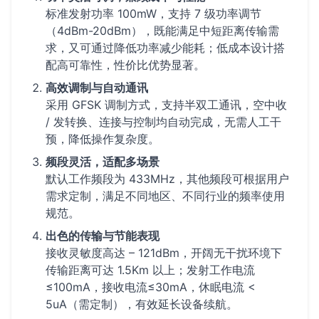
标准发射功率 100mW，支持 7 级功率调节
（4dBm-20dBm），既能满足中短距离传输需
求，又可通过降低功率减少能耗；低成本设计搭
配高可靠性，性价比优势显著。
高效调制与自动通讯
采用 GFSK 调制方式，支持半双工通讯，空中收
/ 发转换、连接与控制均自动完成，无需人工干
预，降低操作复杂度。
频段灵活，适配多场景
默认工作频段为 433MHz，其他频段可根据用户
需求定制，满足不同地区、不同行业的频率使用
规范。
出色的传输与节能表现
接收灵敏度高达 – 121dBm，开阔无干扰环境下
传输距离可达 1.5Km 以上；发射工作电流
≤100mA，接收电流≤30mA，休眠电流 <
5uA（需定制），有效延长设备续航。