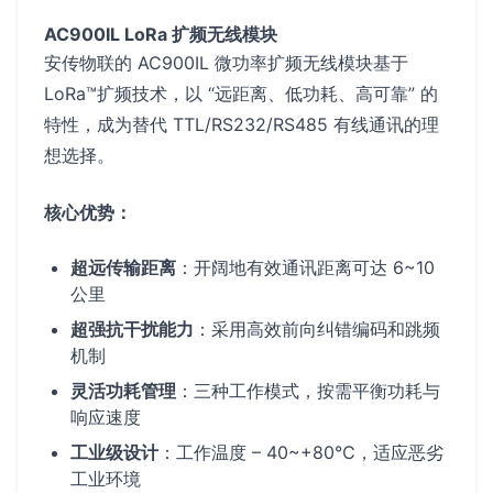
AC900IL LoRa 扩频无线模块
安传物联的 AC900IL 微功率扩频无线模块基于
LoRa™扩频技术，以 “远距离、低功耗、高可靠” 的
特性，成为替代 TTL/RS232/RS485 有线通讯的理
想选择。
核心优势：
超远传输距离
：开阔地有效通讯距离可达 6~10
公里
超强抗干扰能力
：采用高效前向纠错编码和跳频
机制
灵活功耗管理
：三种工作模式，按需平衡功耗与
响应速度
工业级设计
：工作温度 – 40~+80℃，适应恶劣
工业环境